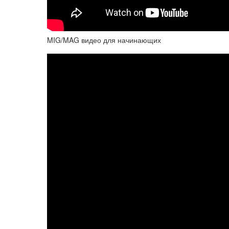
MIG/MAG видео для начинающих