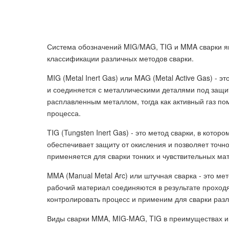
Система обозначений MIG/MAG, TIG и MMA сварки яв
классификации различных методов сварки.
MIG (Metal Inert Gas) или MAG (Metal Active Gas) - 
и соединяется с металлическими деталями под защито
расплавленным металлом, тогда как активный газ по
процесса.
TIG (Tungsten Inert Gas) - это метод сварки, в кото
обеспечивает защиту от окисления и позволяет точно
применяется для сварки тонких и чувствительных ма
MMA (Manual Metal Arc) или штучная сварка - это ме
рабочий материал соединяются в результате проходя
контролировать процесс и применим для сварки раз
Виды сварки MMA, MIG-MAG, TIG в преимуществах и 