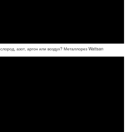
слород, азот, аргон или воздух? Металлорез Wattsan