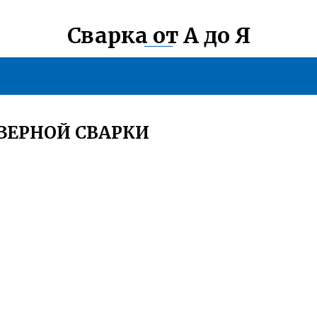
Сварка от А до Я
АЗЕРНОЙ СВАРКИ