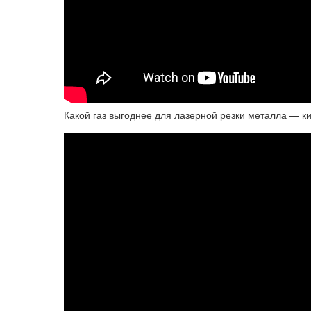
Какой газ выгоднее для лазерной резки металла — ки