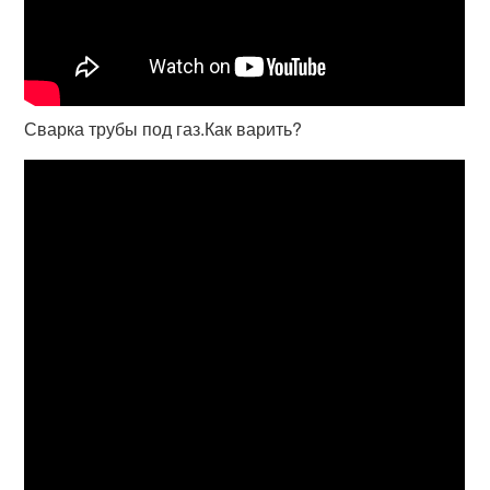
Сварка трубы под газ.Как варить?