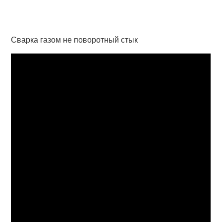
Сварка газом не поворотный стык