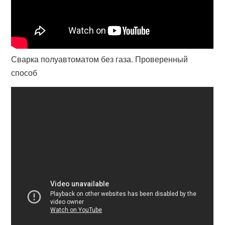
Сварка полуавтоматом без газа. Проверенный
способ