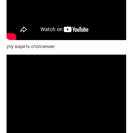
учу варить отопление