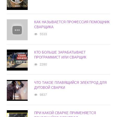
КАК НАЗЫВАЕТСЯ ПРОФЕССИЯ ПОМОЩНИК
СВАРЩИКА
5533
КТО БОЛЬШЕ ЗАРАБАТЫВАЕТ
ПРОГРАММИСТ ИЛИ СВАРЩИК
2280
ЧТО ТАКОЕ ПЛАВЯЩИЙСЯ ЭЛЕКТРОД ДЛЯ
ДУГОВОЙ СВАРКИ
9837
ПРИ КАКОЙ СВАРКЕ ПРИМЕНЯЕТСЯ