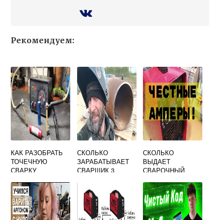
Рекомендуем:
КАК РАЗОБРАТЬ
СКОЛЬКО
СКОЛЬКО
ТОЧЕЧНУЮ
ЗАРАБАТЫВАЕТ
ВЫДАЕТ
СВАРКУ
СВАРЩИК 3
СВАРОЧНЫЙ
РАЗРЯДА В
АППАРАТ ВОЛЬТ
РОССИИ