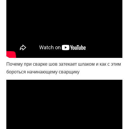
Почему при сварке шов затекает шлаком и как с этим
бороться начинающему сварщику