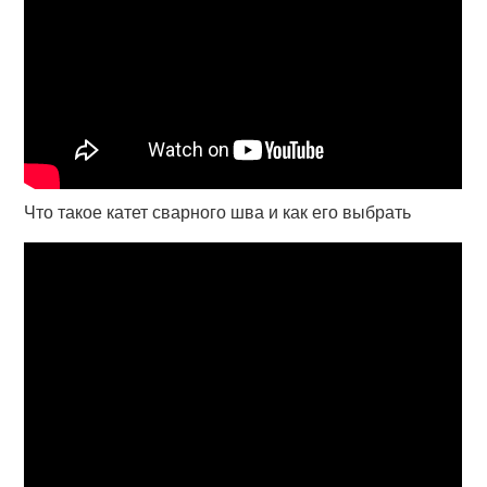
Что такое катет сварного шва и как его выбрать