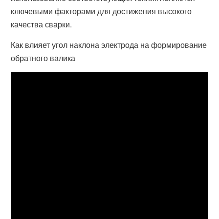
ключевыми факторами для достижения высокого
качества сварки.
Как влияет угол наклона электрода на формирование
обратного валика