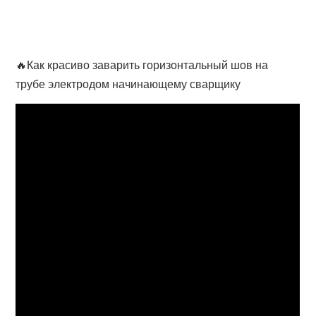
🔥Как красиво заварить горизонтальный шов на
трубе электродом начинающему сварщику