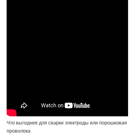
Что выгоднее для сварки электроды или порошковая
проволока