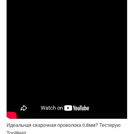
Идеальная сварочная проволока 0.8мм? Тестирую
TopWeld