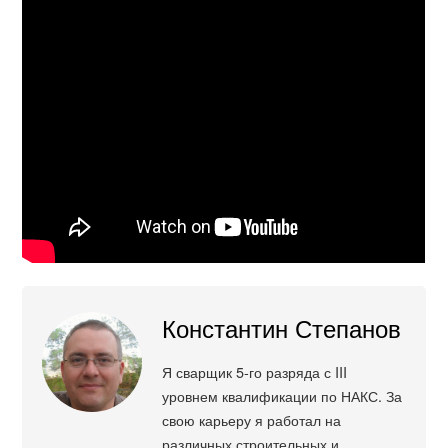
Константин Степанов
Я сварщик 5-го разряда с III
уровнем квалификации по НАКС. За
свою карьеру я работал на
различных строительных и