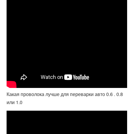
Какая проволока лучше для переварки авто 0.6 . 0.8
или 1.0