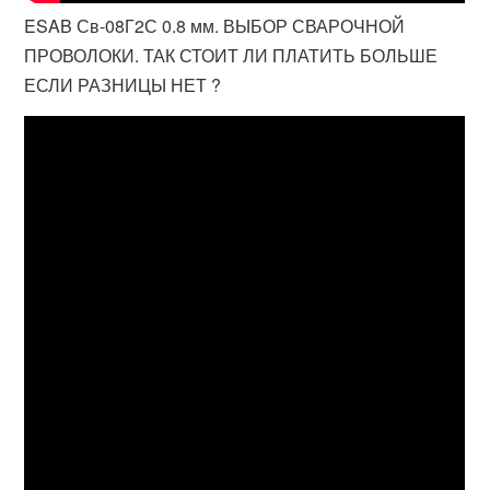
ESAB Св-08Г2С 0.8 мм. ВЫБОР СВАРОЧНОЙ
ПРОВОЛОКИ. ТАК СТОИТ ЛИ ПЛАТИТЬ БОЛЬШЕ
ЕСЛИ РАЗНИЦЫ НЕТ ?