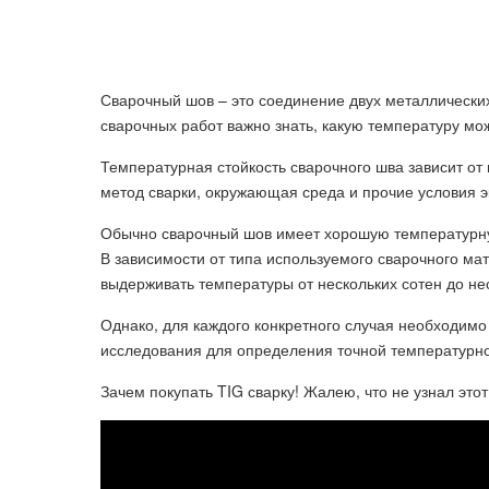
Сварочный шов – это соединение двух металлически
сварочных работ важно знать, какую температуру мо
Температурная стойкость сварочного шва зависит от 
метод сварки, окружающая среда и прочие условия э
Обычно сварочный шов имеет хорошую температурную
В зависимости от типа используемого сварочного ма
выдерживать температуры от нескольких сотен до не
Однако, для каждого конкретного случая необходим
исследования для определения точной температурно
Зачем покупать TIG сварку! Жалею, что не узнал этот