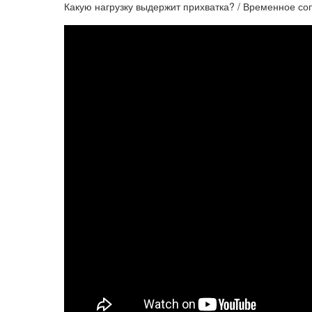
Какую нагрузку выдержит прихватка? / Временное со