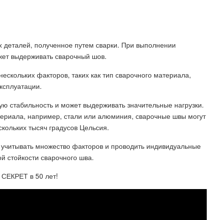
х деталей, полученное путем сварки. При выполнении
жет выдерживать сварочный шов.
нескольких факторов, таких как тип сварочного материала,
ксплуатации.
 стабильность и может выдерживать значительные нагрузки.
териала, например, стали или алюминия, сварочные швы могут
скольких тысяч градусов Цельсия.
о учитывать множество факторов и проводить индивидуальные
й стойкости сварочного шва.
 СЕКРЕТ в 50 лет!