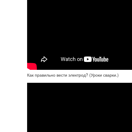
Как правильно вести электрод? (Уроки сварки.)