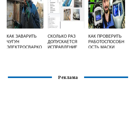
КАК ЗАВАРИТЬ
СКОЛЬКО РАЗ
КАК ПРОВЕРИТЬ
ЧУГУН
ДОПУСКАЕТСЯ
РАБОТОСПОСОБН
ЭЛЕКТРОСВАРКО
ИСПРАВЛЕНИЕ
ОСТЬ МАСКИ
Й
ДЕФЕКТОВ
СВАРЩИКА
СВАРНОГО ШВА
СВАРКОЙ В
СТАЛЬНЫХ
КОНСТРУКЦИЯХ
Реклама