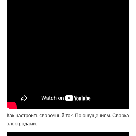
Как настроить сварочный ток. По ощущениям. Сварка
электродами.