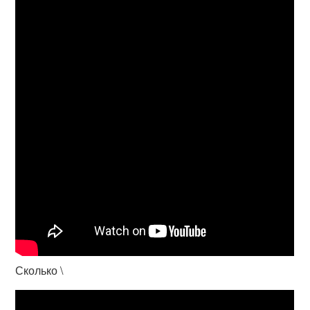
Сколько \