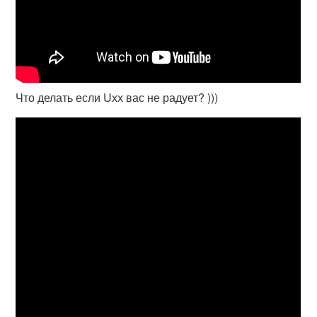
Что делать если Uхх вас не радует? )))