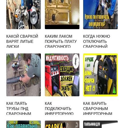
КАКОЙ СВАРКОЙ
КАКИМ ЛАКОМ
КОГДА НУЖНО
ВАРЯТ ЛИТЫЕ
ПОКРЫТЬ ПЛАТУ
ОТКЛЮЧИТЬ
ДИСКИ
СВАРОЧНОГО
СВАРОЧНЫЙ
ИНВЕРТОРА
АППАРАТ
КАК ПАЯТЬ
КАК
КАК ВАРИТЬ
ТРУБЫ ПНД
ПОДКЛЮЧИТЬ
СВАРОЧНЫМ
СВАРОЧНЫМ
ИНВЕРТОРНУЮ
ИНВЕРТОРНЫМ
АППАРАТОМ
СВАРКУ К
ПОЛУАВТОМАТОМ
ПОЛУАВТОМАТУ