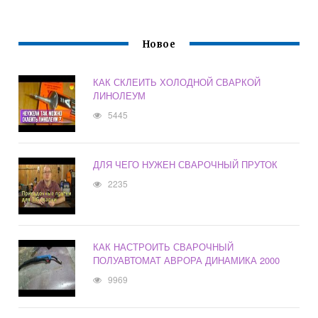
Новое
КАК СКЛЕИТЬ ХОЛОДНОЙ СВАРКОЙ
ЛИНОЛЕУМ
5445
ДЛЯ ЧЕГО НУЖЕН СВАРОЧНЫЙ ПРУТОК
2235
КАК НАСТРОИТЬ СВАРОЧНЫЙ
ПОЛУАВТОМАТ АВРОРА ДИНАМИКА 2000
9969