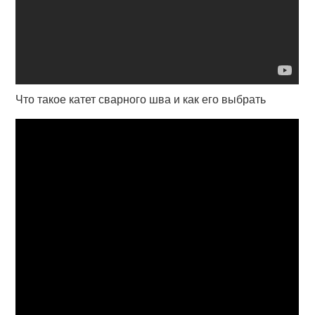
Что такое катет сварного шва и как его выбрать