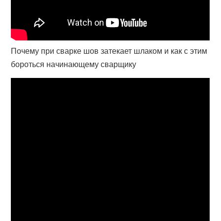
Почему при сварке шов затекает шлаком и как с этим
бороться начинающему сварщику