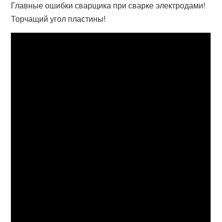
Главные ошибки сварщика при сварке электродами!
Торчащий угол пластины!