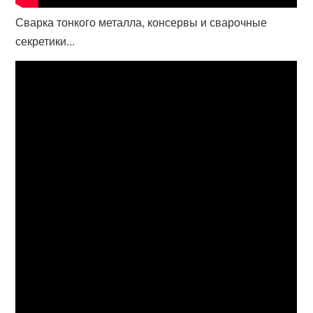
Сварка тонкого металла, консервы и сварочные
секретики...