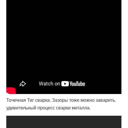
Точечная Тиг сварка. Зазоры тоже можно заварить.
удивительный процесс сварки металла.