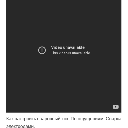
Как настроить сварочный ток. По ощущениям. Сварка
электродами.