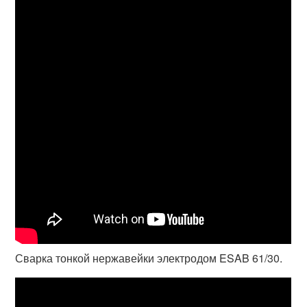
Сварка тонкой нержавейки электродом ESAB 61/30.