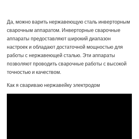
Да, можно варить нержавеющую сталь инверторным
сварочным аппаратом. Инверторные сварочные
аппараты предоставляют широкий диапазон
настроек и обладают достаточной мощностью для
работы с нержавеющей сталью. Эти аппараты
позволяют проводить сварочные работы с высокой
точностью и качеством.
Как я свариваю нержавейку электродом