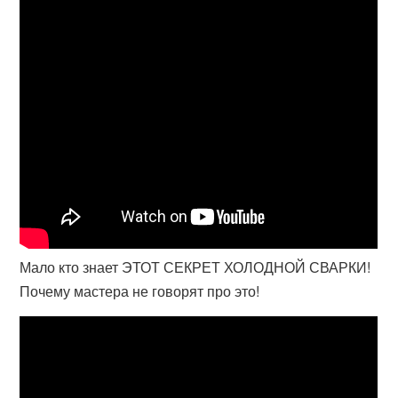
Мало кто знает ЭТОТ СЕКРЕТ ХОЛОДНОЙ СВАРКИ!
Почему мастера не говорят про это!