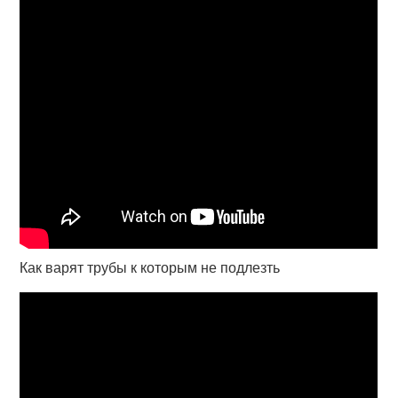
Как варят трубы к которым не подлезть