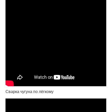
Сварка чугуна по лёгкому