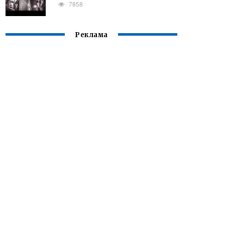
7858
Реклама