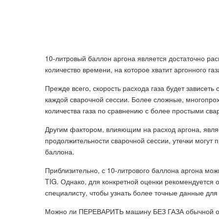
10-литровый баллон аргона является достаточно ра
количество времени, на которое хватит аргонного газ
Прежде всего, скорость расхода газа будет зависеть
каждой сварочной сессии. Более сложные, многопро
количества газа по сравнению с более простыми сва
Другим фактором, влияющим на расход аргона, являе
продолжительности сварочной сессии, утечки могут 
баллона.
Приблизительно, с 10-литрового баллона аргона можн
TIG. Однако, для конкретной оценки рекомендуется 
специалисту, чтобы узнать более точные данные для
Можно ли ПЕРЕВАРИТЬ машину БЕЗ ГАЗА обычной о