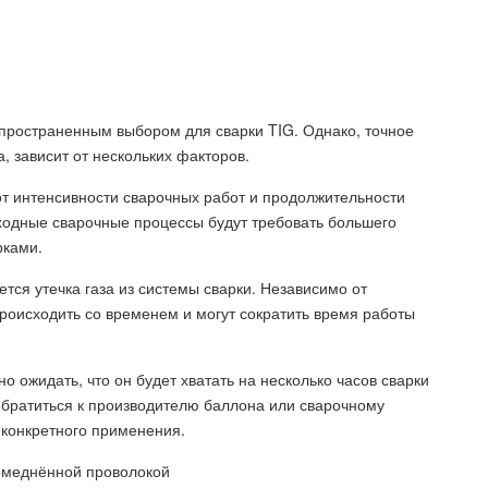
спространенным выбором для сварки TIG. Однако, точное
а, зависит от нескольких факторов.
 от интенсивности сварочных работ и продолжительности
ходные сварочные процессы будут требовать большего
рками.
тся утечка газа из системы сварки. Независимо от
происходить со временем и могут сократить время работы
о ожидать, что он будет хватать на несколько часов сварки
обратиться к производителю баллона или сварочному
 конкретного применения.
меднённой проволокой