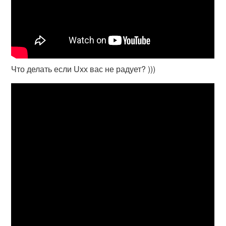
Что делать если Uхх вас не радует? )))