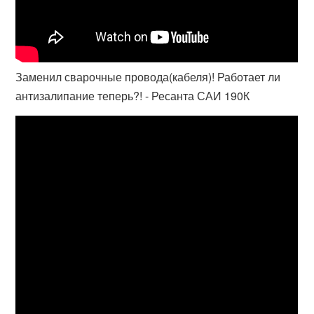
Заменил сварочные провода(кабеля)! Работает ли
антизалипание теперь?! - Ресанта САИ 190К