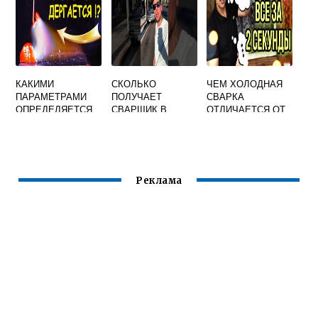
СВАРОЧНОГО
ТОКА
КАКИМИ
СКОЛЬКО
ЧЕМ ХОЛОДНАЯ
ПАРАМЕТРАМИ
ПОЛУЧАЕТ
СВАРКА
ОПРЕДЕЛЯЕТСЯ
СВАРЩИК В
ОТЛИЧАЕТСЯ ОТ
МОЩНОСТЬ
ИСПАНИИ
ГОРЯЧЕЙ
СВАРОЧНОЙ ДУГИ
Реклама