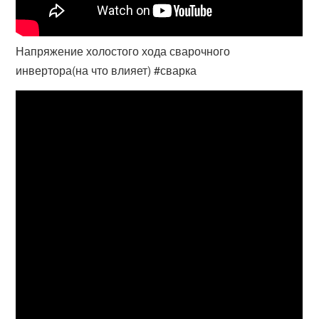
Напряжение холостого хода сварочного
инвертора(на что влияет) #сварка