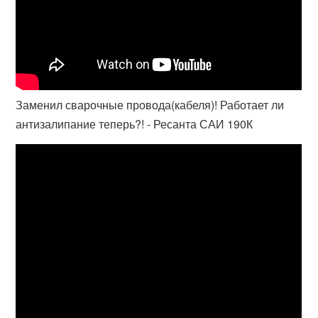
Заменил сварочные провода(кабеля)! Работает ли
антизалипание теперь?! - Ресанта САИ 190К