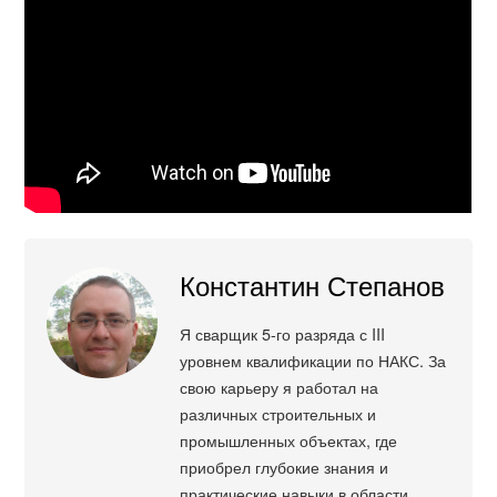
Константин Степанов
Я сварщик 5-го разряда с III
уровнем квалификации по НАКС. За
свою карьеру я работал на
различных строительных и
промышленных объектах, где
приобрел глубокие знания и
практические навыки в области