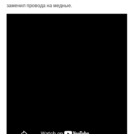
заменил провода на медные.