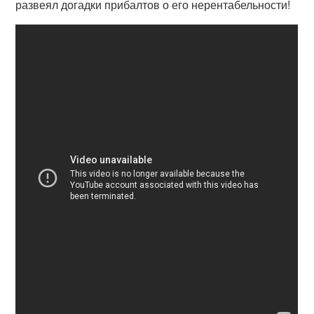
развеял догадки прибалтов о его нерентабельности!