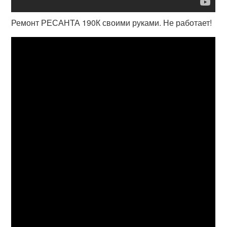
Ремонт РЕСАНТА 190К своими руками. Не работает!