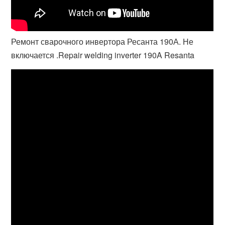
Ремонт сварочного инвертора Ресанта 190А. Не
включается .Repair welding inverter 190A Resanta