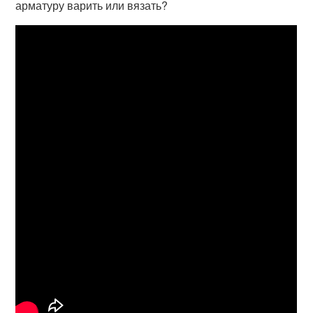
арматуру варить или вязать?