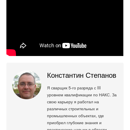
Константин Степанов
Я сварщик 5-го разряда с III
уровнем квалификации по НАКС. За
свою карьеру я работал на
различных строительных и
промышленных объектах, где
приобрел глубокие знания и
практические навыки в области