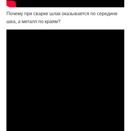
Почему при сварке шлак оказывается по середине
шва, а металл по краям?