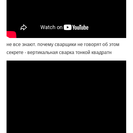
не все знают. почему сварщики не говорят об этом
секрете - вертикальная сварка тонкой квадратн