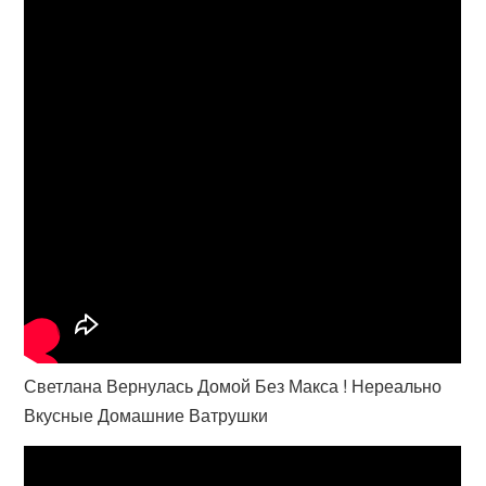
Светлана Вернулась Домой Без Макса ! Нереально
Вкусные Домашние Ватрушки