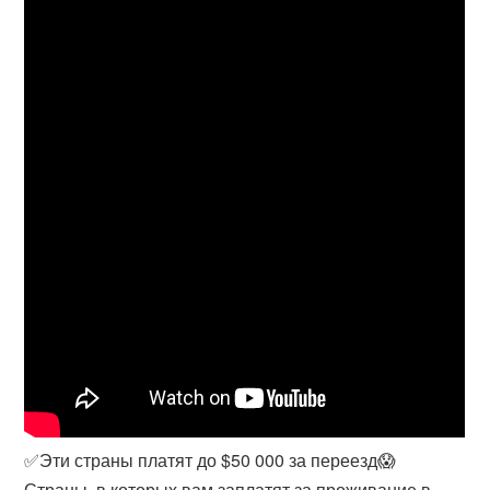
✅Эти страны платят до $50 000 за переезд😱
Страны, в которых вам заплатят за проживание в