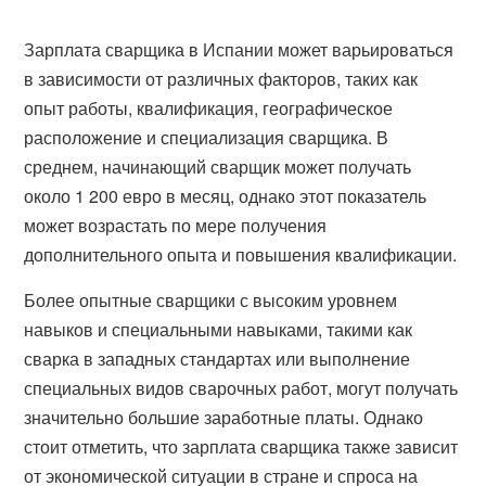
Зарплата сварщика в Испании может варьироваться
в зависимости от различных факторов, таких как
опыт работы, квалификация, географическое
расположение и специализация сварщика. В
среднем, начинающий сварщик может получать
около 1 200 евро в месяц, однако этот показатель
может возрастать по мере получения
дополнительного опыта и повышения квалификации.
Более опытные сварщики с высоким уровнем
навыков и специальными навыками, такими как
сварка в западных стандартах или выполнение
специальных видов сварочных работ, могут получать
значительно большие заработные платы. Однако
стоит отметить, что зарплата сварщика также зависит
от экономической ситуации в стране и спроса на