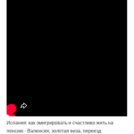
Испания: как эмигрировать и счастливо жить на
пенсию - Валенсия, золотая виза, переезд