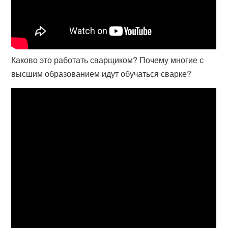
Каково это работать сварщиком? Почему многие с
высшим образованием идут обучаться сварке?