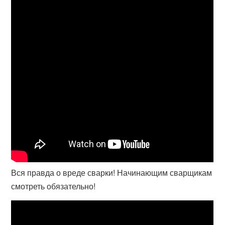
Вся правда о вреде сварки! Начинающим сварщикам
смотреть обязательно!