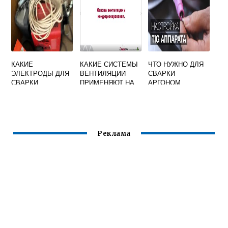
ЭЛЕКТРОСВАРЩИ
СВАРЩИКАМИ
КА
КАКИЕ
КАКИЕ СИСТЕМЫ
ЧТО НУЖНО ДЛЯ
ЭЛЕКТРОДЫ ДЛЯ
ВЕНТИЛЯЦИИ
СВАРКИ
СВАРКИ
ПРИМЕНЯЮТ НА
АРГОНОМ
ПЕРЕМЕННЫМ
РАБОЧИХ
ТОКОМ ЛУЧШЕ
МЕСТАХ
СВАРЩИКОВ
Реклама