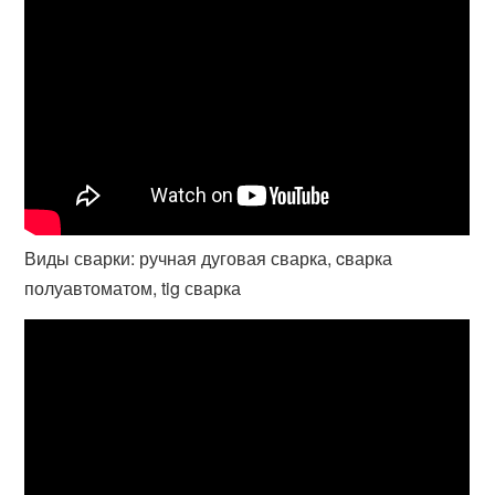
Виды сварки: ручная дуговая сварка, cварка
полуавтоматом, tig сварка