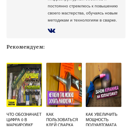
постоянно стремлюсь к повышению
своего мастерства, обучаясь новым
методикам и технологиям в сварке.
Рекомендуем:
ЧТО ОБОЗНАЧАЕТ
КАК
КАК УВЕЛИЧИТЬ
ЦИФРА 0 В
ПОЛЬЗОВАТЬСЯ
МОЩНОСТЬ
МАРКИРОВКЕ
КЛЕЙ СВАРКА
ПОЛУАВТОМАТА
ЭЛЕКТРОДА
ДЛЯ ЛИНОЛЕУМА
СВАРОЧНОГО