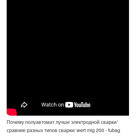
Почему полуавтомат лучше электродной сварки/
сравние разных типов сварки/ wert mig 200 - fubag