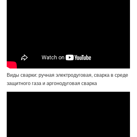
Виды сварки: ручная электродуговая, сварка в среде
защитного газа и аргонодуговая сварка