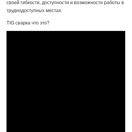
своей гибкости, доступности и возможности работы в
труднодоступных местах.
TIG сварка что это?