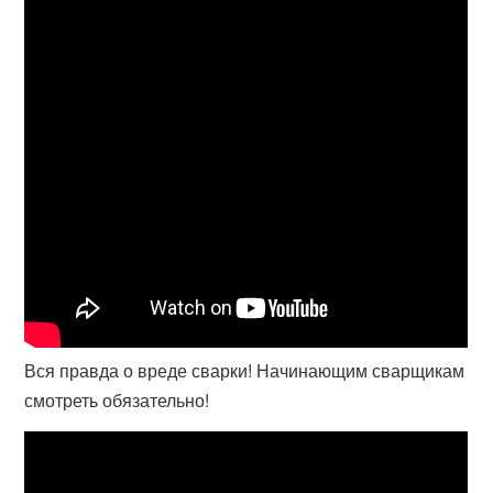
Вся правда о вреде сварки! Начинающим сварщикам
смотреть обязательно!