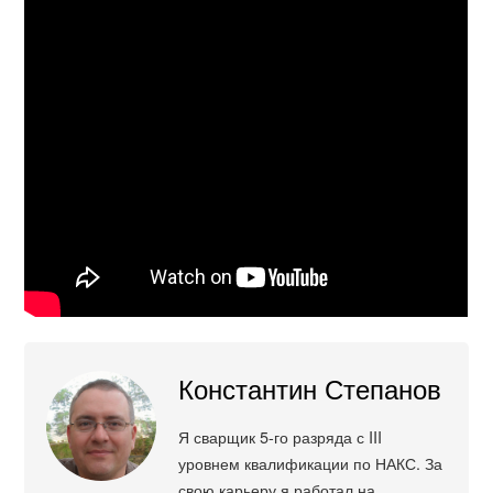
Константин Степанов
Я сварщик 5-го разряда с III
уровнем квалификации по НАКС. За
свою карьеру я работал на