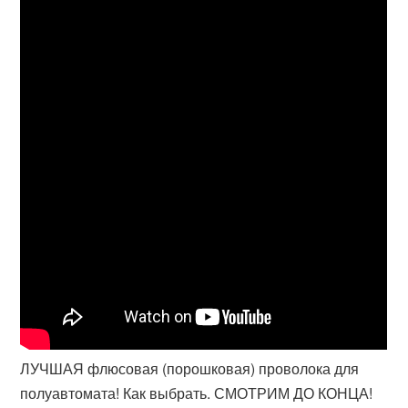
ЛУЧШАЯ флюсовая (порошковая) проволока для
полуавтомата! Как выбрать. СМОТРИМ ДО КОНЦА!