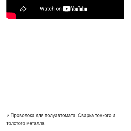
⚡ Проволока для полуавтомата. Сварка тонкого и
толстого металла