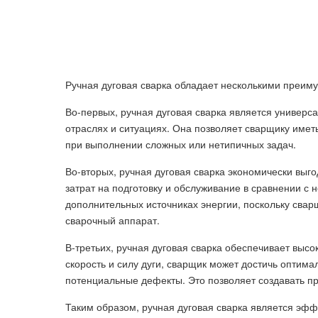
Ручная дуговая сварка обладает несколькими преим
Во-первых, ручная дуговая сварка является универс
отраслях и ситуациях. Она позволяет сварщику имет
при выполнении сложных или нетипичных задач.
Во-вторых, ручная дуговая сварка экономически выг
затрат на подготовку и обслуживание в сравнении с 
дополнительных источниках энергии, поскольку сварщ
сварочный аппарат.
В-третьих, ручная дуговая сварка обеспечивает выс
скорость и силу дуги, сварщик может достичь оптим
потенциальные дефекты. Это позволяет создавать п
Таким образом, ручная дуговая сварка является эф