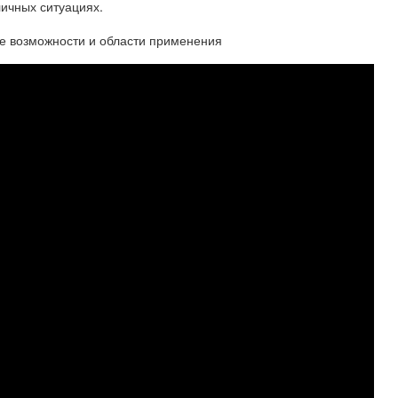
личных ситуациях.
ие возможности и области применения