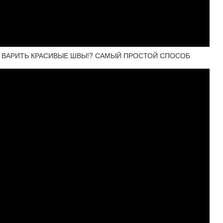
Я ВАРИТЬ КРАСИВЫЕ ШВЫ!? САМЫЙ ПРОСТОЙ СПОСОБ