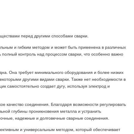
уществами перед другими способами сварки.
альным и гибким методом и может быть применена в различных
ь полный контроль над процессом сварки, что особенно важно
одна. Она требует минимального оборудования и более низких
некоторыми другими видами сварки. Также нет необходимости в
ик самостоятельно создает дугу, используя электрод и
окое качество соединения. Благодаря возможности регулировать
альной глубины проникновения металла и устранить
рочные, надежные и долговечные сварные соединения.
фективным и универсальным методом, который обеспечивает