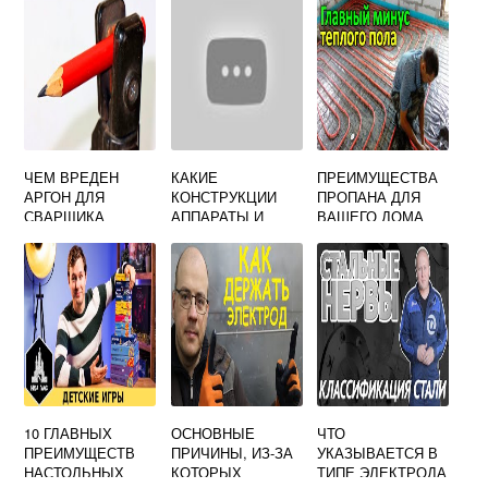
ЧЕМ ВРЕДЕН
КАКИЕ
ПРЕИМУЩЕСТВА
АРГОН ДЛЯ
КОНСТРУКЦИИ
ПРОПАНА ДЛЯ
СВАРЩИКА
АППАРАТЫ И
ВАШЕГО ДОМА
КОММУНИКАЦИИ
РАЗРЕШАЕТСЯ
СВАРИВАТЬ ПРИ
ВЫПОЛНЕНИИ
РУЧНОЙ ДУГОВОЙ
СВАРКИ
10 ГЛАВНЫХ
ОСНОВНЫЕ
ЧТО
ПРЕИМУЩЕСТВ
ПРИЧИНЫ, ИЗ-ЗА
УКАЗЫВАЕТСЯ В
НАСТОЛЬНЫХ
КОТОРЫХ
ТИПЕ ЭЛЕКТРОДА