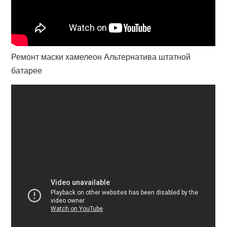
Ремонт маски хамелеон Альтернатива штатной
батарее