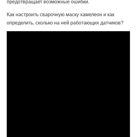
предотвращает возможные ошибки.
Как настроить сварочную маску хамелеон и как
определить, сколько на ней работающих датчиков?