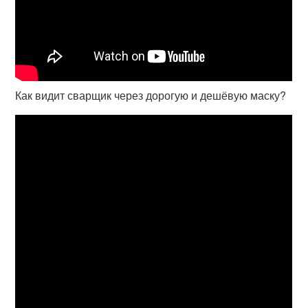
Как видит сварщик через дорогую и дешёвую маску?