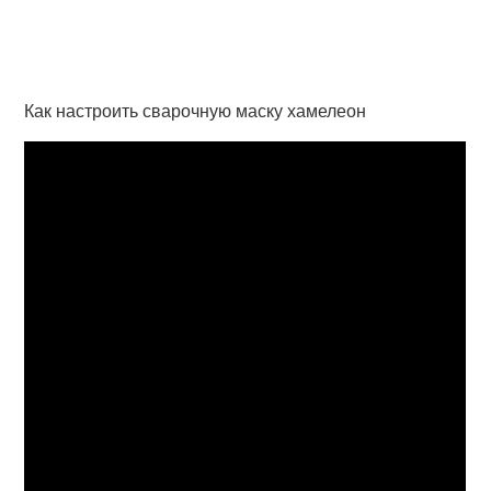
Как настроить сварочную маску хамелеон