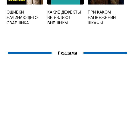
ОШИБКИ
КАКИЕ ДЕФЕКТЫ
ПРИ КАКОМ
НАЧИНАЮЩЕГО
ВЫЯВЛЯЮТ
НАПРЯЖЕНИИ
СВАРЩИКА
ВНЕШНИМ
ШКАФЫ
ОСМОТРОМ В
КОМПЛЕКТНЫХ
СВАРКЕ
УСТРОЙСТВ И
КОРПУСА
СВАРОЧНОГО
ОБОРУДОВАНИЯ
Реклама
МАШИН
ИМЕЮЩИЕ