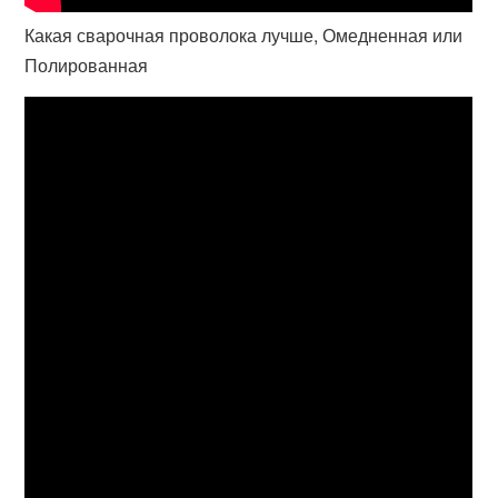
Какая сварочная проволока лучше, Омедненная или
Полированная