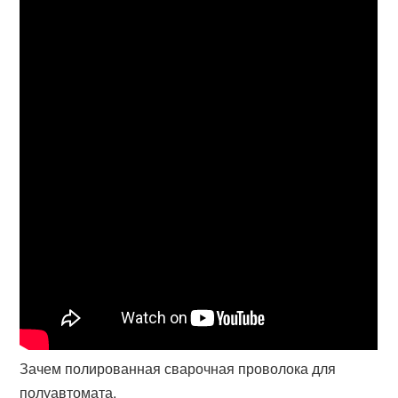
Зачем полированная сварочная проволока для
полуавтомата.