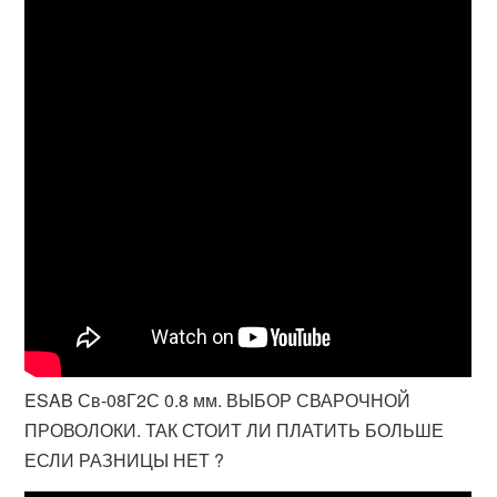
ESAB Св-08Г2С 0.8 мм. ВЫБОР СВАРОЧНОЙ
ПРОВОЛОКИ. ТАК СТОИТ ЛИ ПЛАТИТЬ БОЛЬШЕ
ЕСЛИ РАЗНИЦЫ НЕТ ?