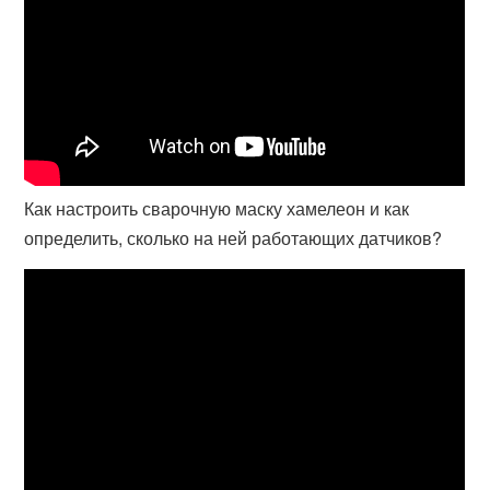
Как настроить сварочную маску хамелеон и как
определить, сколько на ней работающих датчиков?