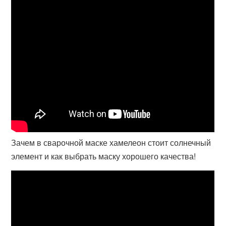
Зачем в сварочной маске хамелеон стоит солнечный
элемент и как выбрать маску хорошего качества!