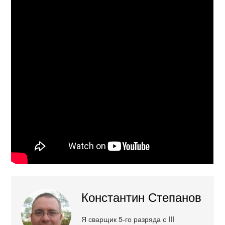
Константин Степанов
Я сварщик 5-го разряда с III