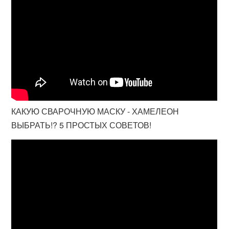
КАКУЮ СВАРОЧНУЮ МАСКУ - ХАМЕЛЕОН
ВЫБРАТЬ!? 5 ПРОСТЫХ СОВЕТОВ!