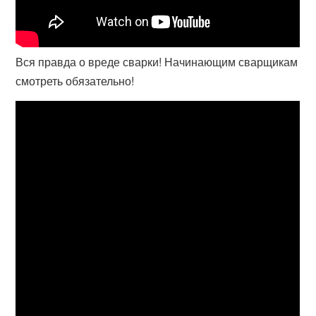
Вся правда о вреде сварки! Начинающим сварщикам
смотреть обязательно!