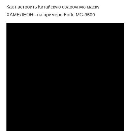
Как настроить Китайскую сварочную маску
ХАМЕЛЕОН - на примере Forte MC-3500