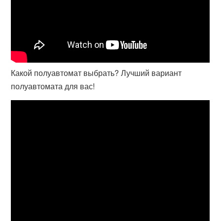
Какой полуавтомат выбрать? Лучший вариант
полуавтомата для вас!