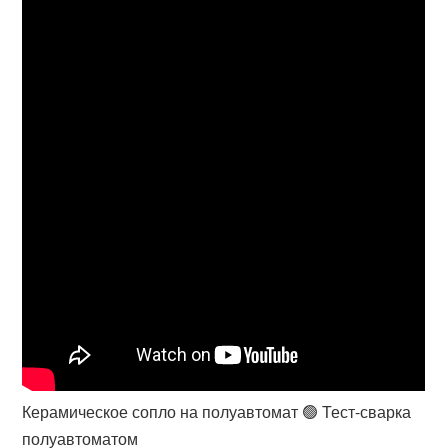
Керамическое сопло на полуавтомат 🟢 Тест-сварка
полуавтоматом