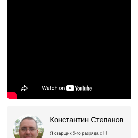
Константин Степанов
Я сварщик 5-го разряда с III