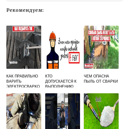
Рекомендуем:
КАК ПРАВИЛЬНО
КТО
ЧЕМ ОПАСНА
ВАРИТЬ
ДОПУСКАЕТСЯ К
ПЫЛЬ ОТ СВАРКИ
ЭЛЕКТРОСВАРКО
ВЫПОЛНЕНИЮ
Й И НЕ
ЭЛЕКТРОСВАРОЧ
ПРОЖИГАТЬ
НЫХ РАБОТ
ОТВЕТ НА ТЕСТ
ПО
ЭЛЕКТРОБЕЗОПА
СНОСТИ