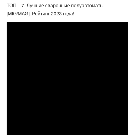
ТОП—7. Лучшие сварочные полуавтоматы
[MIG/MAG]. Рейтинг 2023 года!