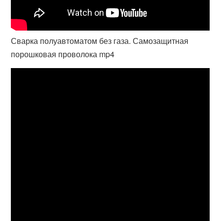
Сварка полуавтоматом без газа. Самозащитная
порошковая проволока mp4