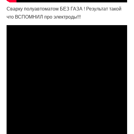
Сварку полуавтоматом БЕЗ ГАЗА ! Результат такой
что ВСПОМНИЛ про электроды!!!