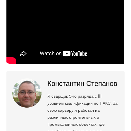
Константин Степанов
Я сварщик 5-го разряда с III
уровнем квалификации по НАКС. За
свою карьеру я работал на
различных строительных и
промышленных объектах, где
приобрел глубокие знания и