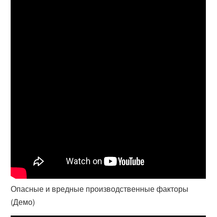
Опасные и вредные производственные факторы
(Демо)