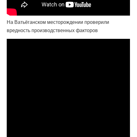
На Ватьёганском месторождении проверили
вредность производственных факторов