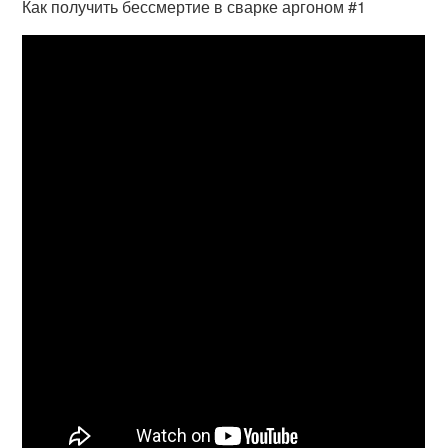
Как получить бессмертие в сварке аргоном #1