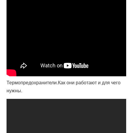
Термопредохранители.Как они работают и для чего
нужны.