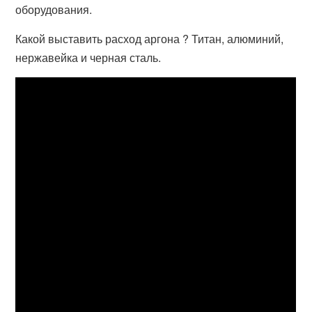
оборудования.
Какой выставить расход аргона ? Титан, алюминий,
нержавейка и черная сталь.