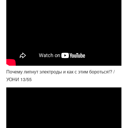
Почему липнут электроды и как с этим бороться!? /
УОНИ 13/55