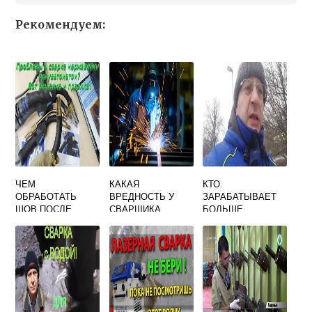
Рекомендуем:
ЧЕМ
КАКАЯ
КТО
ОБРАБОТАТЬ
ВРЕДНОСТЬ У
ЗАРАБАТЫВАЕТ
ШОВ ПОСЛЕ
СВАРЩИКА
БОЛЬШЕ
СВАРКИ
ПОЛУАВТОМАТ
ЭЛЕКТРИК ИЛИ
НЕРЖАВЕЙКИ
СВАРЩИК