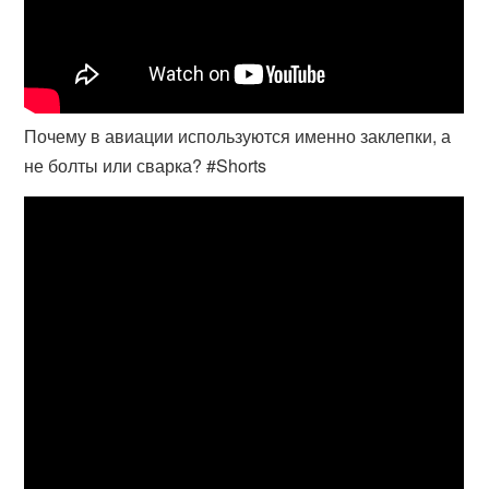
Почему в авиации используются именно заклепки, а
не болты или сварка? #Shorts