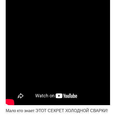
Мало кто знает ЭТОТ СЕКРЕТ ХОЛОДНОЙ СВАРКИ!