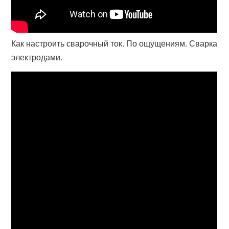
Как настроить сварочный ток. По ощущениям. Сварка
электродами.