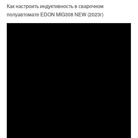
Как настроить индуктивность в сварочном
полуавтомате EDON MIG308 NEW (2023г)