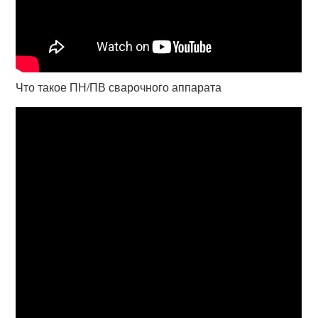
Что такое ПН/ПВ сварочного аппарата