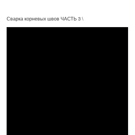
Сварка корневых швов ЧАСТЬ 3 \