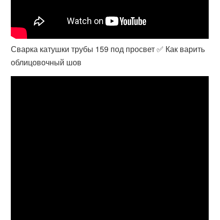
Сварка катушки трубы 159 под просвет ✅ Как варить
облицовочный шов