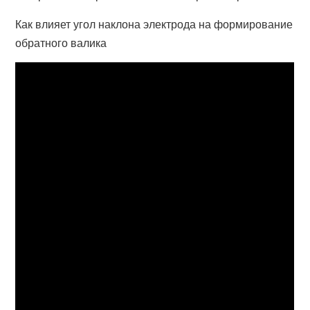
Как влияет угол наклона электрода на формирование
обратного валика