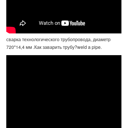
сварка технологического трубопровода, диаметр
720*14,4 мм .Как заварить трубу?weld a pipe.