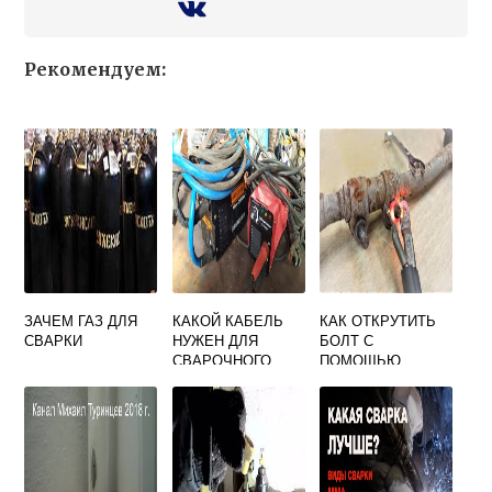
Рекомендуем:
ЗАЧЕМ ГАЗ ДЛЯ
КАКОЙ КАБЕЛЬ
КАК ОТКРУТИТЬ
СВАРКИ
НУЖЕН ДЛЯ
БОЛТ С
СВАРОЧНОГО
ПОМОЩЬЮ
АППАРАТА 250
СВАРКИ
АМПЕР