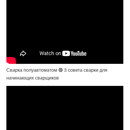
Сварка полуавтоматом 🟢 3 совета сварки для
начинающих сварщиков