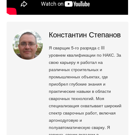
Константин Степанов
Я сварщик 5-го разряда с III
уровнем квалификации по НАКС. За
свою карьеру я работал на
различных строительных и
промышленных объектах, где
приобрел глубокие знания и
практические навыки в области
сварочных технологий. Моя
специализация охватывает широкий
спектр сварочных работ, включая
аргонодуговую и
полуавтоматическую сварку. Я
горжусь своим вкладом в