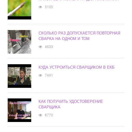
5105
СКОЛЬКО РАЗ ДОПУСКАЕТСЯ ПОВТОРНАЯ
СВАРКА НА ОДНОМ И ТОМ
4633
КУДА УСТРОИТЬСЯ СВАРЩИКОМ В ЕКБ
7491
КАК ПОЛУЧИТЬ УДОСТОВЕРЕНИЕ
СВАРЩИКА
8770