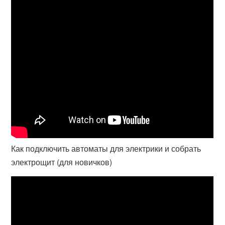
Как подключить автоматы для электрики и собрать
электрощит (для новичков)