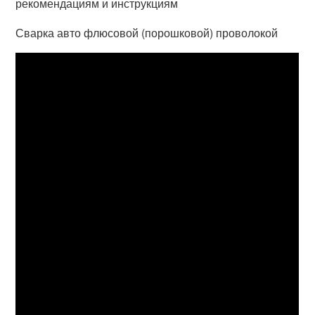
рекомендациям и инструкциям
Сварка авто флюсовой (порошковой) проволокой