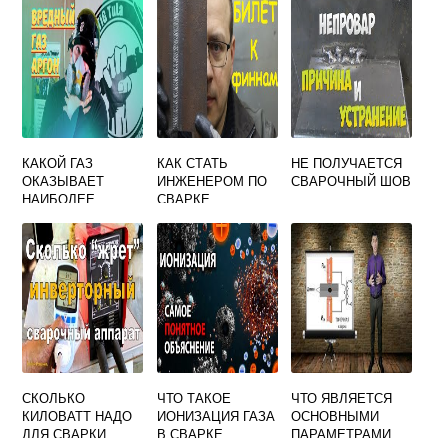
КАКОЙ ГАЗ
КАК СТАТЬ
НЕ ПОЛУЧАЕТСЯ
ОКАЗЫВАЕТ
ИНЖЕНЕРОМ ПО
СВАРОЧНЫЙ ШОВ
НАИБОЛЕЕ
СВАРКЕ
ВРЕДНОЕ
ВЛИЯНИЕ ПРИ
СВАРКЕ
СКОЛЬКО
ЧТО ТАКОЕ
ЧТО ЯВЛЯЕТСЯ
КИЛОВАТТ НАДО
ИОНИЗАЦИЯ ГАЗА
ОСНОВНЫМИ
ДЛЯ СВАРКИ
В СВАРКЕ
ПАРАМЕТРАМИ