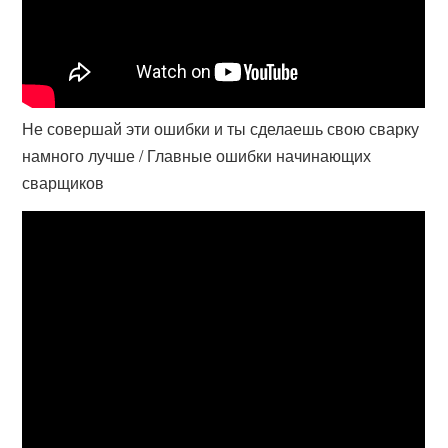
Не совершай эти ошибки и ты сделаешь свою сварку
намного лучше / Главные ошибки начинающих
сварщиков