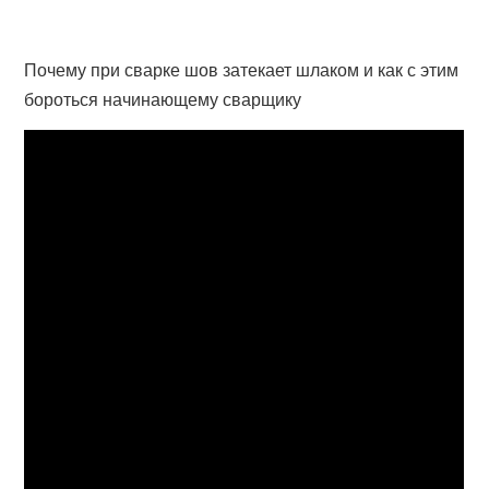
Почему при сварке шов затекает шлаком и как с этим
бороться начинающему сварщику