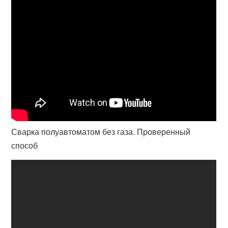
Сварка полуавтоматом без газа. Проверенный
способ