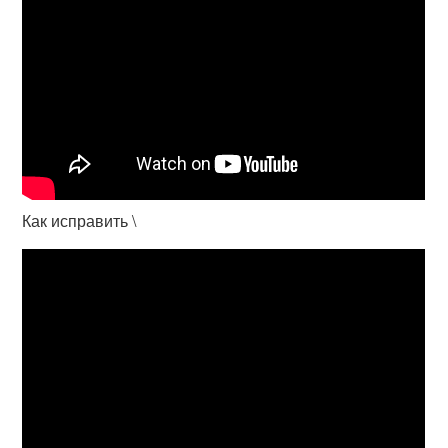
Как исправить \