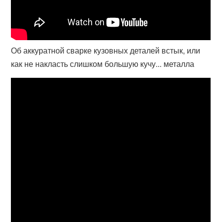
Об аккуратной сварке кузовных деталей встык, или
как не накласть слишком большую кучу... металла