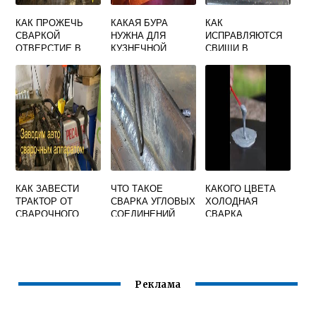
КАК ПРОЖЕЧЬ
КАКАЯ БУРА
КАК
СВАРКОЙ
НУЖНА ДЛЯ
ИСПРАВЛЯЮТСЯ
ОТВЕРСТИЕ В
КУЗНЕЧНОЙ
СВИЩИ В
МЕТАЛЛЕ
СВАРКИ
СВАРОЧНОМ ШВЕ
КАК ЗАВЕСТИ
ЧТО ТАКОЕ
КАКОГО ЦВЕТА
ТРАКТОР ОТ
СВАРКА УГЛОВЫХ
ХОЛОДНАЯ
СВАРОЧНОГО
СОЕДИНЕНИЙ
СВАРКА
АППАРАТА
Реклама