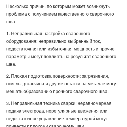
Несколько причин, по которым может возникнуть
проблема с получением качественного сварочного
шва:
1. Неправильная настройка сварочного
оборудования: неправильно выбранный ток,
недостаточная или избыточная мощность и прочие
параметры могут повлиять на результат сварочного
шва.
2. Плохая подготовка поверхности: загрязнения,
окислы, ржавчина и другие остатки на металле могут
мешать образованию прочного сварочного шва.
3. Неправильная техника сварки: неравномерная
подача электрода, нерегулярные движения или
недостаточное управление температурой могут
привести к плохому сварочному шву.