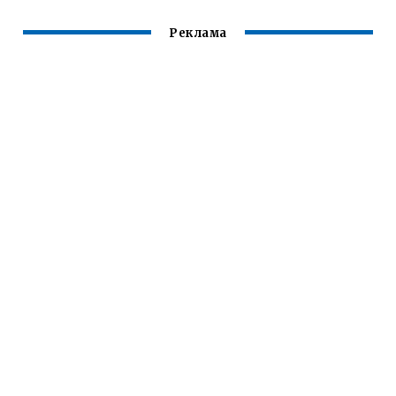
РУЧНОЙ ДУГОВОЙ
СВАРКИ
Реклама