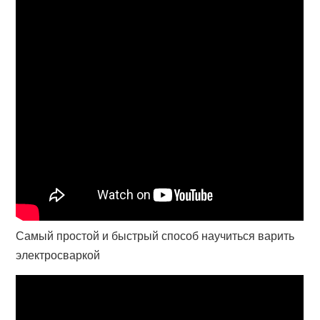
Самый простой и быстрый способ научиться варить
электросваркой