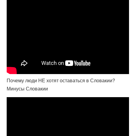
Почему люди НЕ хотят оставаться в Словакии?
Минусы Словакии