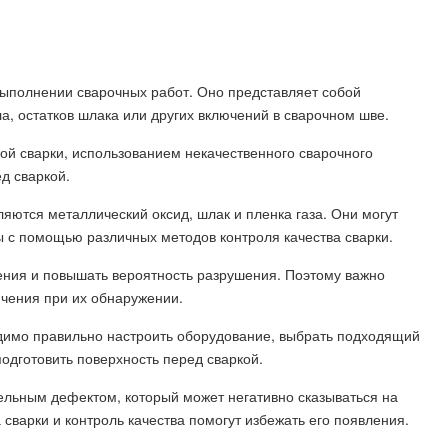
выполнении сварочных работ. Оно представляет собой
, остатков шлака или других включений в сварочном шве.
ой сварки, использованием некачественного сварочного
д сваркой.
ются металлический оксид, шлак и пленка газа. Они могут
с помощью различных методов контроля качества сварки.
ения и повышать вероятность разрушения. Поэтому важно
ючения при их обнаружении.
димо правильно настроить оборудование, выбрать подходящий
одготовить поверхность перед сваркой.
ельным дефектом, который может негативно сказываться на
сварки и контроль качества помогут избежать его появления.