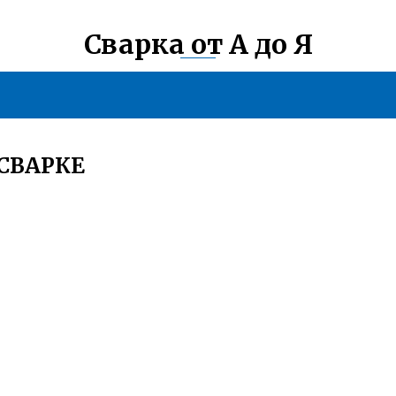
Сварка от А до Я
СВАРКЕ