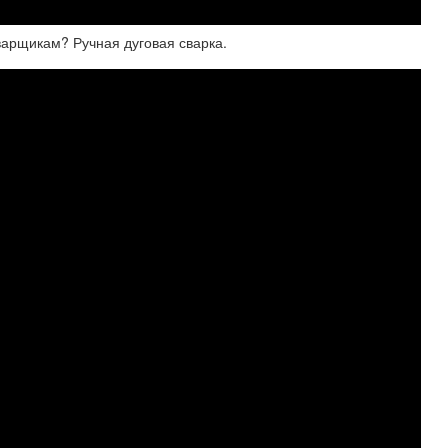
варщикам? Ручная дуговая сварка.