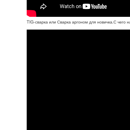
TIG-сварка или Сварка аргоном для новичка.С чего н