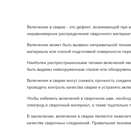
Включение в сварке - это дефект, возникающий при 
неравномерное распределение сварочного материала
Включение может быть вызвано неправильной техник
материала или плохой подготовкой поверхности пере
Наиболее распространенными типами включений явля
быть видимы невооруженным глазом или обнаружены 
Включения в сварке могут снижать прочность соедин
проводить контроль качества сварки и устранять вкл
Чтобы избежать включений в сварочном шве, необхо
электрод и сварочный материал, а также тщательно п
В заключение, включение в сварке является нежелат
качестве сварочных соединений. Правильная техника 