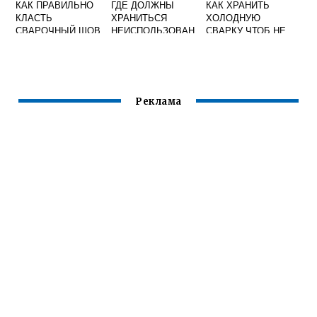
КАК ПРАВИЛЬНО
ГДЕ ДОЛЖНЫ
КАК ХРАНИТЬ
КЛАСТЬ
ХРАНИТЬСЯ
ХОЛОДНУЮ
СВАРОЧНЫЙ ШОВ
НЕИСПОЛЬЗОВАН
СВАРКУ ЧТОБ НЕ
НЫЕ В ТЕЧЕНИЕ
ЗАСОХЛА
СМЕНЫ
СВАРОЧНЫЕ
ЭЛЕКТРОДЫ
Реклама