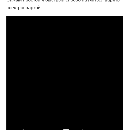
электросваркой