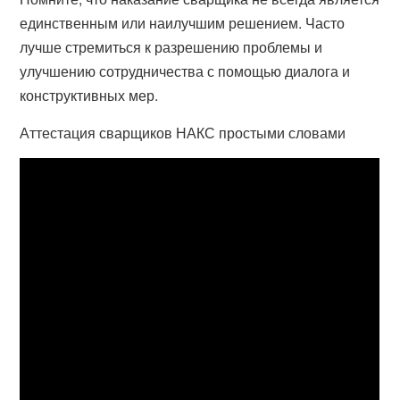
единственным или наилучшим решением. Часто
лучше стремиться к разрешению проблемы и
улучшению сотрудничества с помощью диалога и
конструктивных мер.
Аттестация сварщиков НАКС простыми словами