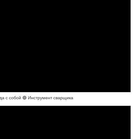
да с собой 🟢 Инструмент сварщика