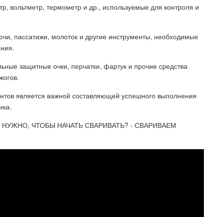
р, вольтметр, термометр и др., используемые для контроля и
лючи, пассатижи, молоток и другие инструменты, необходимые
ния.
ьные защитные очки, перчатки, фартук и прочие средства
жогов.
ентов является важной составляющей успешного выполнения
ика.
О НУЖНО, ЧТОБЫ НАЧАТЬ СВАРИВАТЬ? - СВАРИВАЕМ