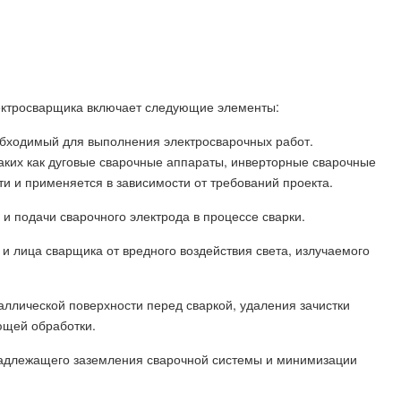
ектросварщика включает следующие элементы:
еобходимый для выполнения электросварочных работ.
аких как дуговые сварочные аппараты, инверторные сварочные
ти и применяется в зависимости от требований проекта.
и подачи сварочного электрода в процессе сварки.
 и лица сварщика от вредного воздействия света, излучаемого
аллической поверхности перед сваркой, удаления зачистки
ющей обработки.
надлежащего заземления сварочной системы и минимизации