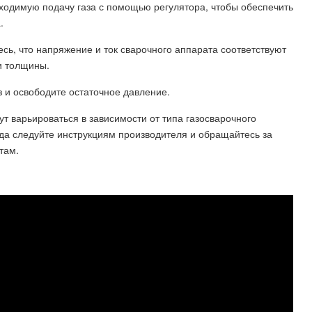
обходимую подачу газа с помощью регулятора, чтобы обеспечить
.
есь, что напряжение и ток сварочного аппарата соответствуют
и толщины.
з и освободите остаточное давление.
т варьироваться в зависимости от типа газосварочного
да следуйте инструкциям производителя и обращайтесь за
там.