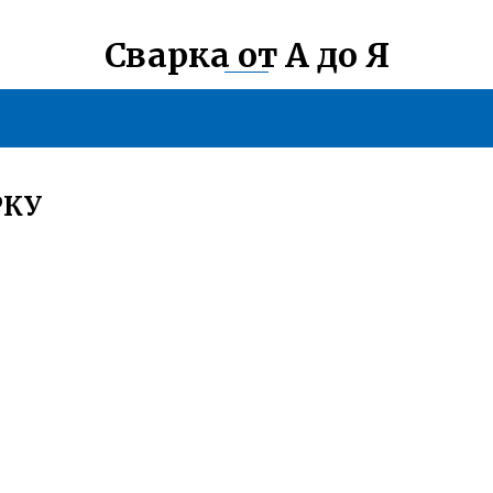
Сварка от А до Я
РКУ