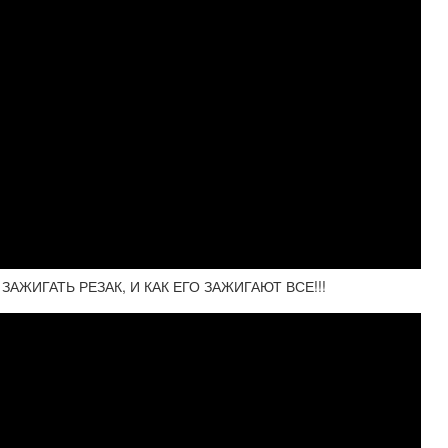
АЖИГАТЬ РЕЗАК, И КАК ЕГО ЗАЖИГАЮТ ВСЕ!!!