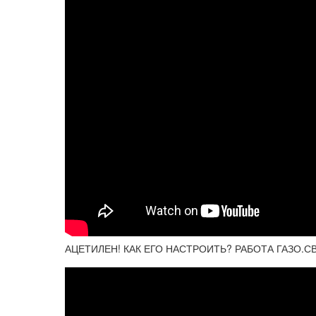
АЦЕТИЛЕН! КАК ЕГО НАСТРОИТЬ? РАБОТА ГАЗО.С