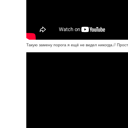
Такую замену порога я ещё не видел никогда.// Просто