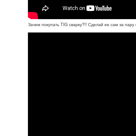
Зачем покупать TIG сварку?!! Сделай ее сам за пару