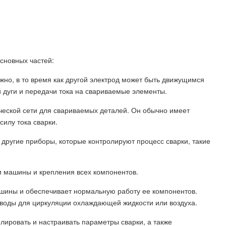
основных частей:
жно, в то время как другой электрод может быть движущимся
 дуги и передачи тока на свариваемые элементы.
ческой сети для свариваемых деталей. Он обычно имеет
силу тока сварки.
 другие приборы, которые контролируют процесс сварки, такие
ти машины и крепления всех компонентов.
шины и обеспечивает нормальную работу ее компонентов.
оводы для циркуляции охлаждающей жидкости или воздуха.
лировать и настраивать параметры сварки, а также