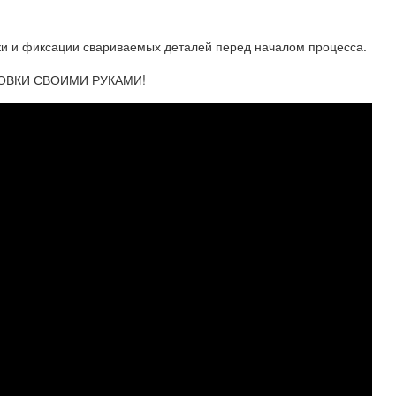
вки и фиксации свариваемых деталей перед началом процесса.
ОВКИ СВОИМИ РУКАМИ!