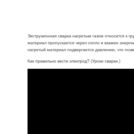
Экструзионная сварка нагретым газом относится к г
материал пропускается через сопло и взамен энерги
нагретый материал подвергается давлению, что позво
Как правильно вести электрод? (Уроки сварки.)