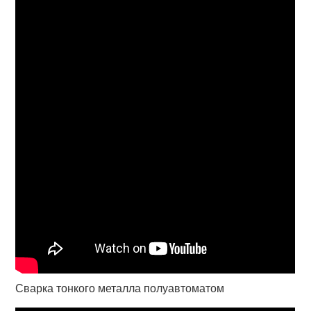
Сварка тонкого металла полуавтоматом