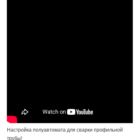
Настройка полуавтомата для сварки профильной
трубы!