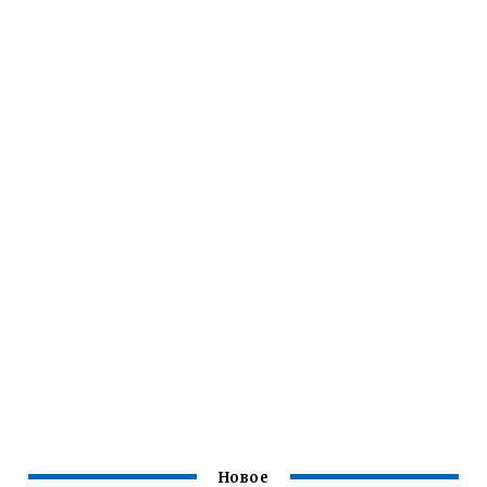
Новое