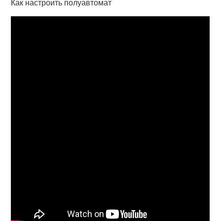
Как настроить полуавтомат