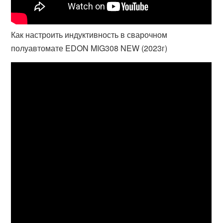
Как настроить индуктивность в сварочном
полуавтомате EDON MIG308 NEW (2023г)