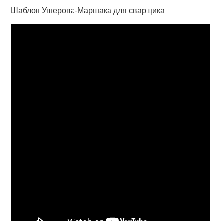
Шаблон Ушерова-Маршака для сварщика