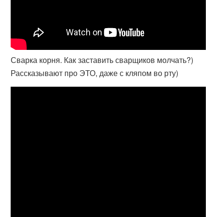
Сварка корня. Как заставить сварщиков молчать?)
Рассказывают про ЭТО, даже с кляпом во рту)