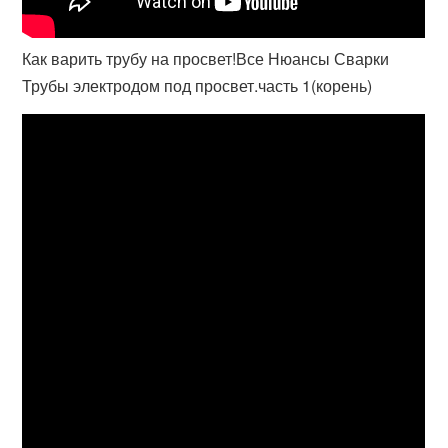
Как варить трубу на просвет!Все Нюансы Сварки
Трубы электродом под просвет.часть 1(корень)