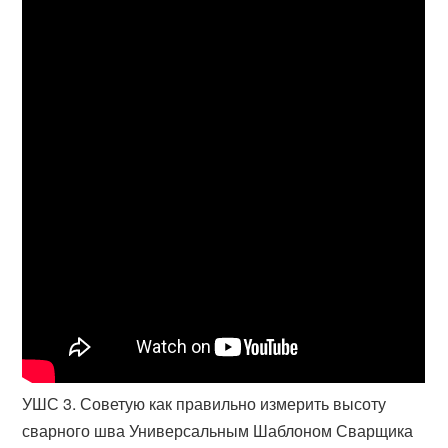
УШС 3. Советую как правильно измерить высоту
сварного шва Универсальным Шаблоном Сварщика