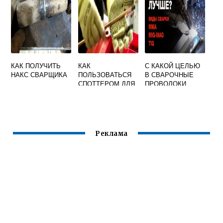
КАК ПОЛУЧИТЬ
КАК
С КАКОЙ ЦЕЛЬЮ
НАКС СВАРЩИКА
ПОЛЬЗОВАТЬСЯ
В СВАРОЧНЫЕ
СПОТТЕРОМ ДЛЯ
ПРОВОЛОКИ
ТОЧЕЧНОЙ
ВВОДЯТ
СВАРКИ
КРЕМНИЙ И
МАРГАНЕЦ ДЛЯ
СВАРКИ
УГЛЕКИСЛОМ
Реклама
ГАЗЕ ОТВЕТ