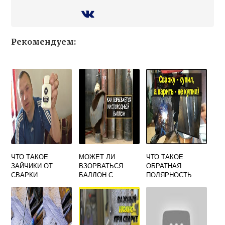
Рекомендуем:
ЧТО ТАКОЕ
МОЖЕТ ЛИ
ЧТО ТАКОЕ
ЗАЙЧИКИ ОТ
ВЗОРВАТЬСЯ
ОБРАТНАЯ
СВАРКИ
БАЛЛОН С
ПОЛЯРНОСТЬ
УГЛЕКИСЛОТОЙ
ПРИ СВАРКЕ
ДЛЯ
ПОЛУАВТОМАТОМ
ПОЛУАВТОМАТА