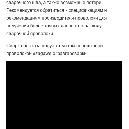
сварочного шва, а также возможные потери.
Рекомендуется обратиться к спецификациям и
рекомендациям производителя проволоки для
получения более точных данных по расходу
сварочной проволоки.
Сварка без газа полуавтоматом порошковой
проволокой #zagaweld#завгарсварки