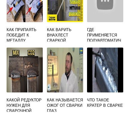
КАК ПРИПАЯТЬ
КАК ВАРИТЬ
ГДЕ
ПОБЕДИТ К
ВНАХЛЕСТ
ПРИМЕНЯЕТСЯ
МЕТАЛЛУ
СВАРКОЙ
ПОЛУАВТОМАТИЧ
ГАЗОСВАРКОЙ
ЕСКАЯ СВАРКА
КАКОЙ РЕДУКТОР
КАК НАЗЫВАЕТСЯ
ЧТО ТАКОЕ
НУЖЕН ДЛЯ
ОЖОГ ОТ СВАРКИ
КРАТЕР В СВАРКЕ
СВАРОЧНОЙ
ГЛАЗ
СМЕСИ НА
ПОЛУАВТОМАТ