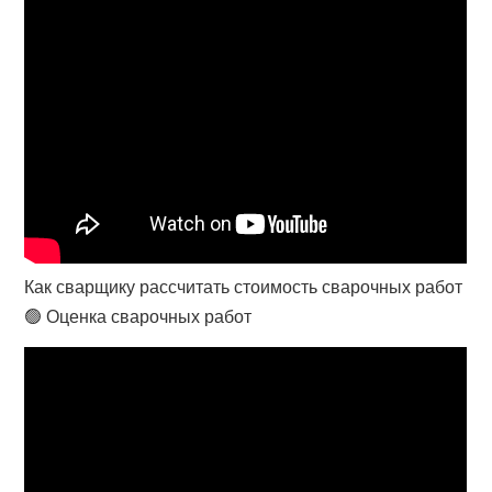
Как сварщику рассчитать стоимость сварочных работ
🟢 Оценка сварочных работ