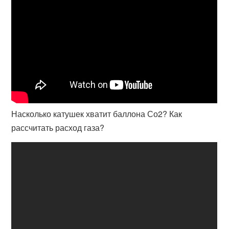
Насколько катушек хватит баллона Со2? Как
рассчитать расход газа?