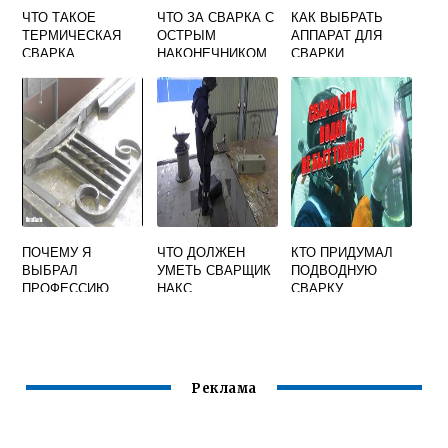
ЧТО ТАКОЕ
ЧТО ЗА СВАРКА С
КАК ВЫБРАТЬ
ТЕРМИЧЕСКАЯ
ОСТРЫМ
АППАРАТ ДЛЯ
СВАРКА
НАКОНЕЧНИКОМ
СВАРКИ
ПОЛИЭТИЛЕНОВ
ЫХ ТРУБ
ПОЧЕМУ Я
ЧТО ДОЛЖЕН
КТО ПРИДУМАЛ
ВЫБРАЛ
УМЕТЬ СВАРЩИК
ПОДВОДНУЮ
ПРОФЕССИЮ
НАКС
СВАРКУ
СВАРЩИК
ПРЕЗЕНТАЦИЯ
Реклама