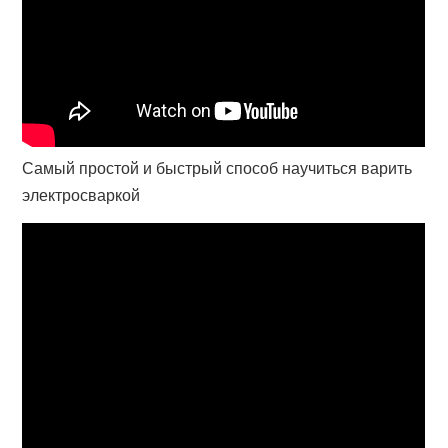
Самый простой и быстрый способ научиться варить
электросваркой