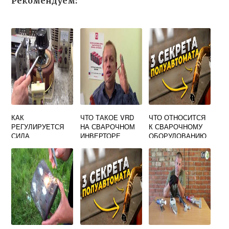
Рекомендуем:
КАК
ЧТО ТАКОЕ VRD
ЧТО ОТНОСИТСЯ
РЕГУЛИРУЕТСЯ
НА СВАРОЧНОМ
К СВАРОЧНОМУ
СИЛА
ИНВЕРТОРЕ
ОБОРУДОВАНИЮ
СВАРОЧНОГО
ТОКА В
БАЛЛАСТНОМ
РЕОСТАТЕ РБ 201