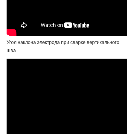
Угол наклона электрода при сварке вертикального
шва