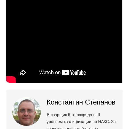
Константин Степанов
Я сварщик 5-го разряда с III
уровнем квалификации по НАКС. За
свою карьеру я работал на