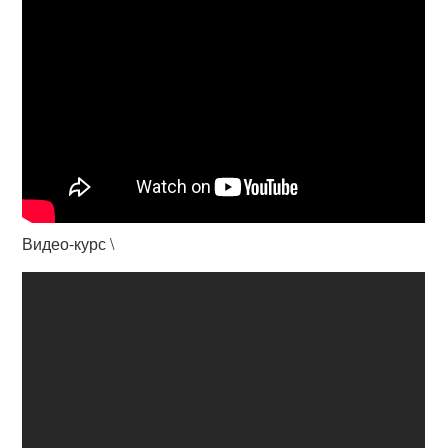
Видео-курс \