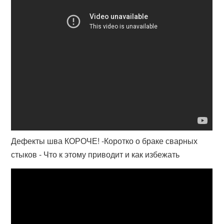
Дефекты шва КОРОЧЕ! -Коротко о браке сварных
стыков - Что к этому приводит и как избежать