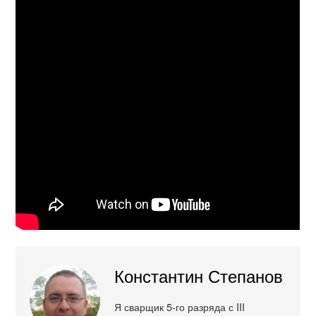
Константин Степанов
Я сварщик 5-го разряда с III