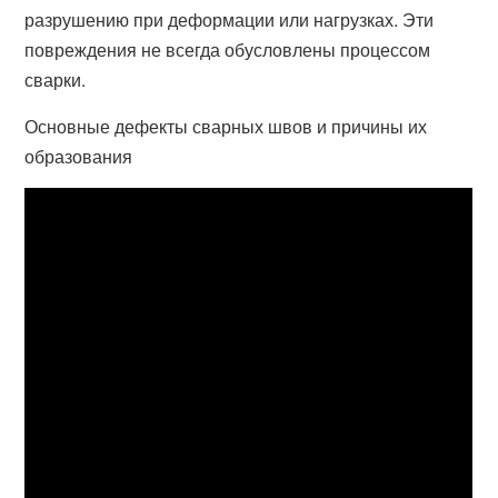
разрушению при деформации или нагрузках. Эти
повреждения не всегда обусловлены процессом
сварки.
Основные дефекты сварных швов и причины их
образования