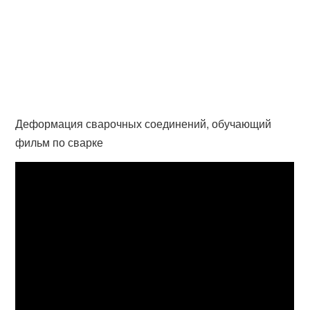
Деформация сварочных соединений, обучающий
фильм по сварке