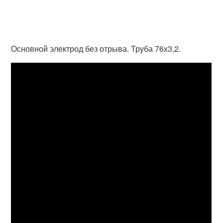
Основной электрод без отрыва. Труба 76х3,2.