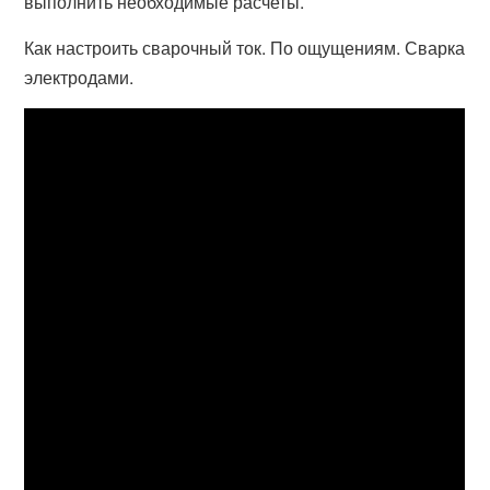
выполнить необходимые расчеты.
Как настроить сварочный ток. По ощущениям. Сварка
электродами.