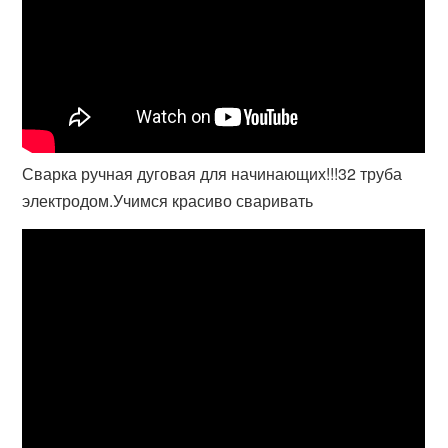
Сварка ручная дуговая для начинающих!!!32 труба
электродом.Учимся красиво сваривать