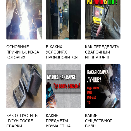
ОСНОВНЫЕ
В КАКИХ
КАК ПЕРЕДЕЛАТЬ
ПРИЧИНЫ, ИЗ-ЗА
УСЛОВИЯХ
СВАРОЧНЫЙ
КОТОРЫХ
ПРОИЗВОДИТСЯ
ИНВЕРТОР В
ЭЛЕКТРОД
СВАРКА
ПОЛУАВТОМАТ
ПРИЛИПАЕТ К
ДОПУСКНОГО
МЕТАЛЛУ
СТЫКА
КАК ОТПУСТИТЬ
КАКИЕ
КАКИЕ
ЧУГУН ПОСЛЕ
ПРЕДМЕТЫ
СУЩЕСТВУЮТ
СВАРКИ
ИЗУЧАЮТ НА
ВИДЫ