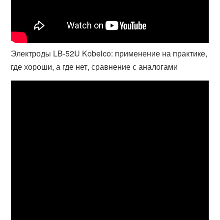
Электроды LB-52U Kobelco: применение на практике,
где хороши, а где нет, сравнение с аналогами