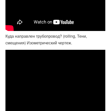
Куда направлен трубопровод? (rolling, Тени,
смещения) Изометрический чертеж.