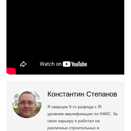
Константин Степанов
Я сварщик 5-го разряда с III
уровнем квалификации по НАКС. За
свою карьеру я работал на
различных строительных и