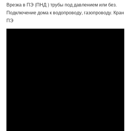
Врезка в ПЭ (ПНД ) трубы под давлением или без.
Подключение дома к водопроводу, газопроводу. Кран
ПЭ