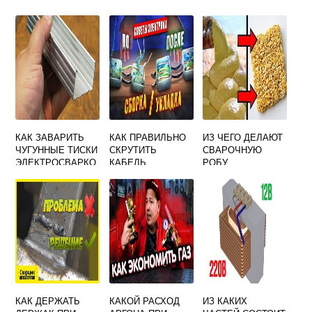
КАК ЗАВАРИТЬ
КАК ПРАВИЛЬНО
ИЗ ЧЕГО ДЕЛАЮТ
ЧУГУННЫЕ ТИСКИ
СКРУТИТЬ
СВАРОЧНУЮ
ЭЛЕКТРОСВАРКО
КАБЕЛЬ
РОБУ
Й В ДОМАШНИХ
СВАРОЧНЫЙ
УСЛОВИЯХ
КАК ДЕРЖАТЬ
КАКОЙ РАСХОД
ИЗ КАКИХ