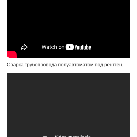
Сварка трубопровода полуавтоматом под рентген.