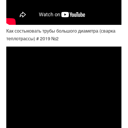
Как состыковать трубы большого диаметра (сварка
теплотрассы) # 2019 №2