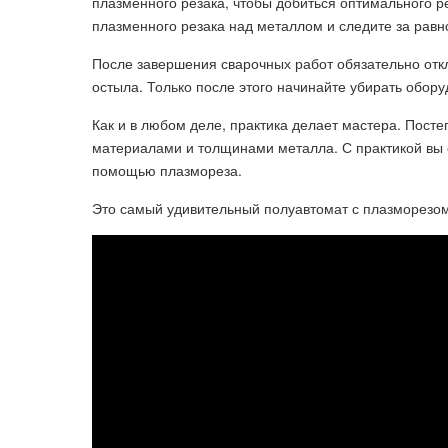
плазменного резака, чтобы добиться оптимального 
плазменного резака над металлом и следите за рав
После завершения сварочных работ обязательно откл
остыла. Только после этого начинайте убирать обор
Как и в любом деле, практика делает мастера. Пост
материалами и толщинами металла. С практикой вы с
помощью плазмореза.
Это самый удивительный полуавтомат с плазморезом 