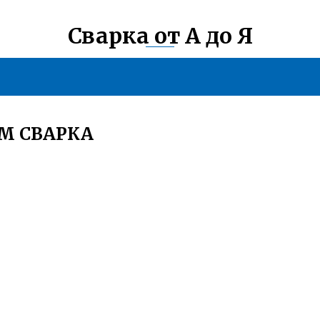
Сварка от А до Я
М СВАРКА