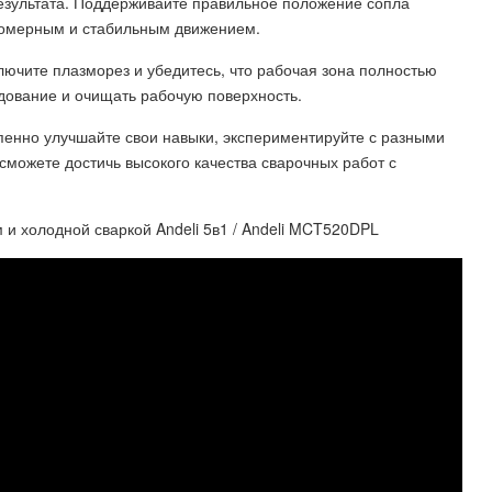
результата. Поддерживайте правильное положение сопла
номерным и стабильным движением.
ючите плазморез и убедитесь, что рабочая зона полностью
удование и очищать рабочую поверхность.
епенно улучшайте свои навыки, экспериментируйте с разными
можете достичь высокого качества сварочных работ с
и холодной сваркой Andeli 5в1 / Andeli MCT520DPL