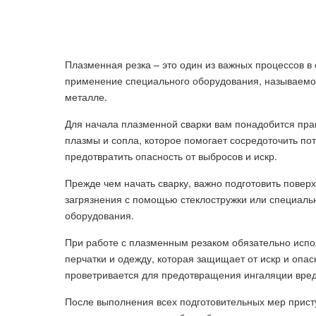
Плазменная резка – это один из важных процессов в
применение специального оборудования, называемог
металле.
Для начала плазменной сварки вам понадобится пра
плазмы и сопла, которое помогает сосредоточить по
предотвратить опасность от выбросов и искр.
Прежде чем начать сварку, важно подготовить повер
загрязнения с помощью стеклостружки или специальн
оборудования.
При работе с плазменным резаком обязательно испо
перчатки и одежду, которая защищает от искр и опас
проветривается для предотвращения ингаляции вред
После выполнения всех подготовительных мер присту