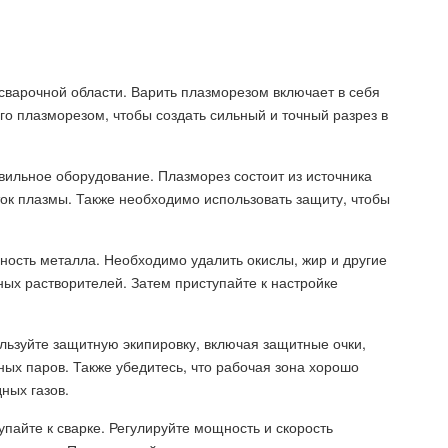
 сварочной области. Варить плазморезом включает в себя
о плазморезом, чтобы создать сильный и точный разрез в
вильное оборудование. Плазморез состоит из источника
ток плазмы. Также необходимо использовать защиту, чтобы
хность металла. Необходимо удалить окислы, жир и другие
ых растворителей. Затем приступайте к настройке
льзуйте защитную экипировку, включая защитные очки,
ных паров. Также убедитесь, что рабочая зона хорошо
ных газов.
пайте к сварке. Регулируйте мощность и скорость