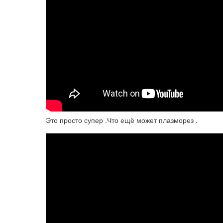
Это просто супер .Что ещё может плазморез .