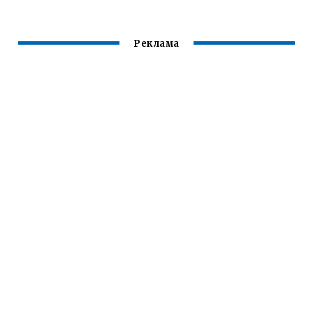
ОБЕЗБОЛИВАНИЯ
ОТВЕТ
Реклама