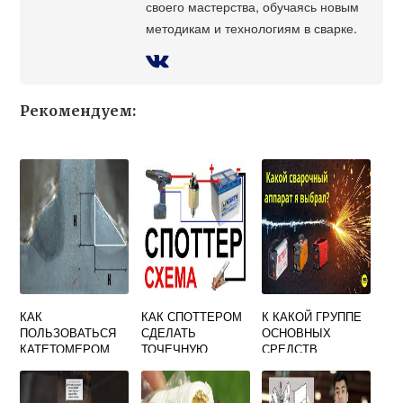
своего мастерства, обучаясь новым
методикам и технологиям в сварке.
Рекомендуем:
КАК
КАК СПОТТЕРОМ
К КАКОЙ ГРУППЕ
ПОЛЬЗОВАТЬСЯ
СДЕЛАТЬ
ОСНОВНЫХ
КАТЕТОМЕРОМ
ТОЧЕЧНУЮ
СРЕДСТВ
СВАРЩИКА
СВАРКУ
ОТНОСИТСЯ
СВАРОЧНЫЙ
АППАРАТ