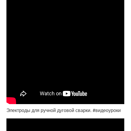
Электроды для ручной дуговой сварки. #видеоуроки