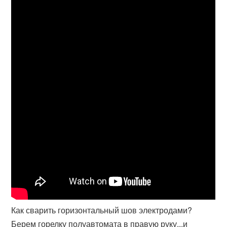
Как сварить горизонтальный шов электродами?
Берем горелку полуавтомата в правую руку...и