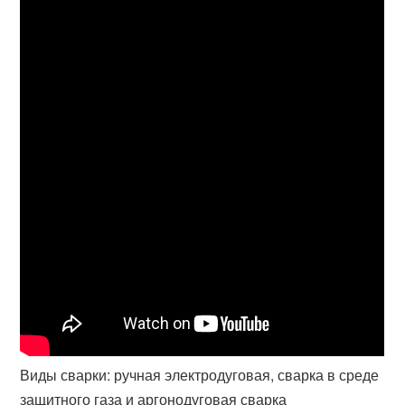
Виды сварки: ручная электродуговая, сварка в среде
защитного газа и аргонодуговая сварка