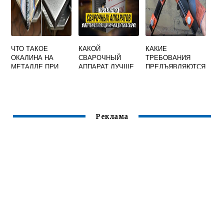
ЧТО ТАКОЕ
КАКОЙ
КАКИЕ
ОКАЛИНА НА
СВАРОЧНЫЙ
ТРЕБОВАНИЯ
МЕТАЛЛЕ ПРИ
АППАРАТ ЛУЧШЕ
ПРЕДЪЯВЛЯЮТСЯ
СВАРКЕ
РЕСАНТА ИЛИ
К ПРОВЕРКЕ
ПАТРИОТ
ПРИСПОСОБЛЕНИ
Й ПРИМЕНЯЕМЫХ
ПРИ СБОРКЕ ПОД
СВАРКУ
Реклама