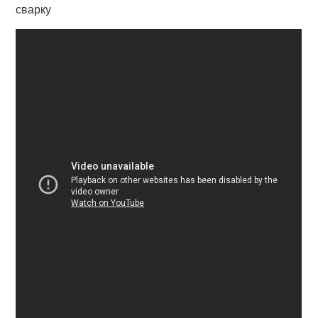
сварку