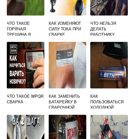
ЧТО ТАКОЕ
КАК ИЗМЕНЯЮТ
ЧТО НЕЛЬЗЯ
ГОРЯЧАЯ
СИЛУ ТОКА ПРИ
ДЕЛАТЬ
ТРЕЩИНА В
СВАРКЕ
РАБОТНИКУ
СВАРКЕ
КОТОРЫЙ
ВЫПОЛНЯЕТ
КОНТАКТНУЮ
СВАРКУ
ЧТО ТАКОЕ WPQR
КАК ЗАМЕНИТЬ
КАК
СВАРКА
БАТАРЕЙКУ В
ПОЛЬЗОВАТЬСЯ
СВАРОЧНОЙ
ХОЛОДНОЙ
МАСКЕ РЕСАНТА
СВАРКОЙ
МС 2