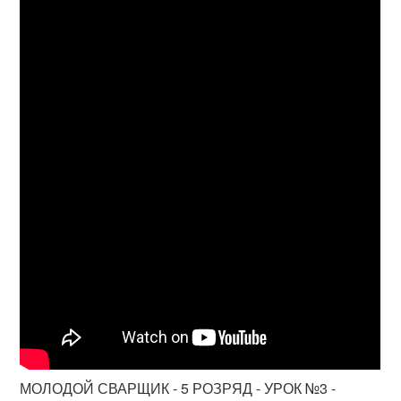
МОЛОДОЙ СВАРЩИК - 5 РОЗРЯД - УРОК №3 -