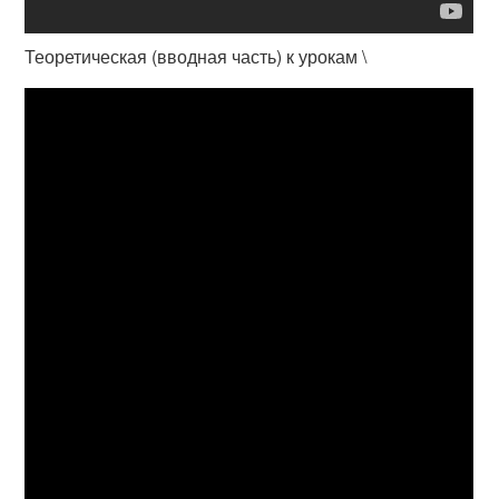
Теоретическая (вводная часть) к урокам \